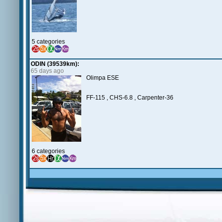
5 categories
ODIN (39539km):
65 days ago
Olimpa ESE
FF-115 , CHS-6.8 , Carpenter-36
6 categories