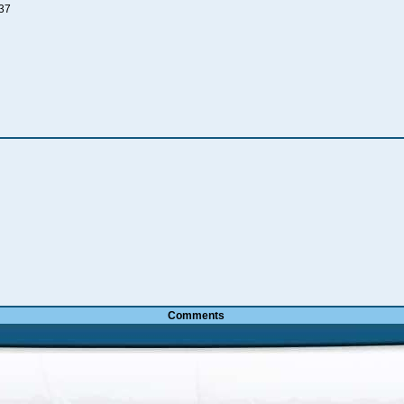
-37
Comments