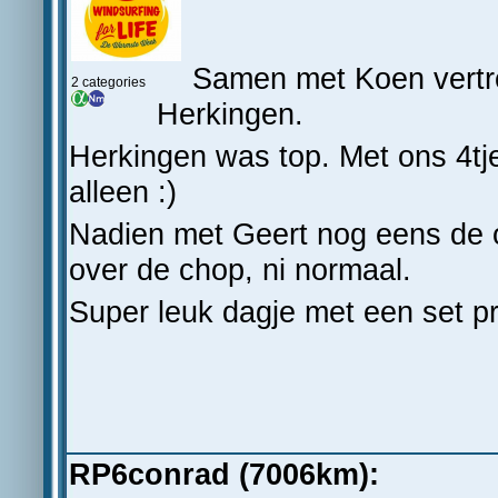
Samen met Koen vertro
2 categories
Herkingen.
Herkingen was top. Met ons 4tj
alleen :)
Nadien met Geert nog eens de 
over de chop, ni normaal.
Super leuk dagje met een set prt
RP6conrad (7006km):