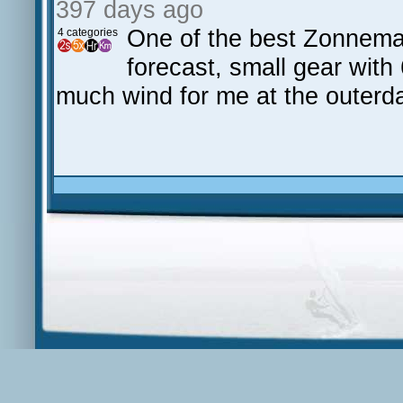
397 days ago
One of the best Zonnemai
4 categories
forecast, small gear with
much wind for me at the outerd