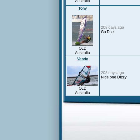
Australia
Tony
208 days ago
Go Dizz
QLD
Australia
Vando
208 days ago
Nice one Dizzy
QLD
Australia