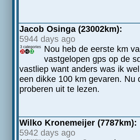
Jacob Osinga (23002km):
5944 days ago
Nou heb de eerste km van
3 categories
vastgelopen gps op de sd
vastliep want anders was ik wel
een dikke 100 km gevaren. Nu 
proberen uit te lezen.
Wilko Kronemeijer (7787km):
5942 days ago