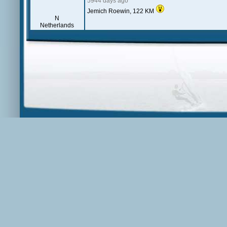
5944 days ago
Jemich Roewin, 122 KM
N
Netherlands