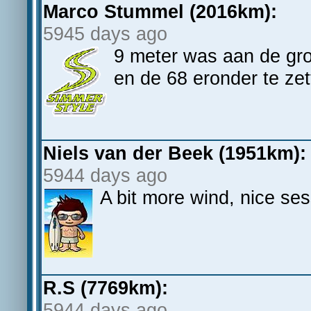
Marco Stummel (2016km):
5945 days ago
9 meter was aan de gro
en de 68 eronder te ze
Niels van der Beek (1951km):
5944 days ago
A bit more wind, nice ses
R.S (7769km):
5944 days ago