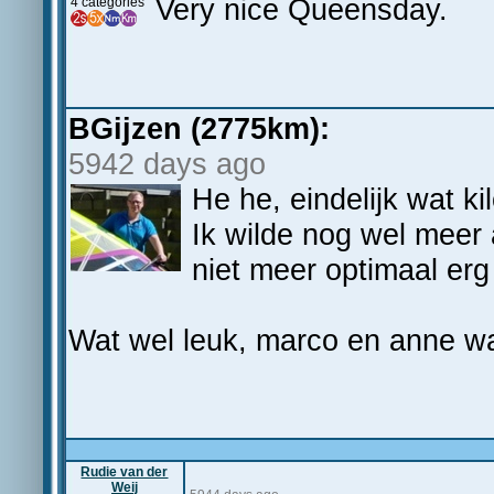
Very nice Queensday.
4 categories
BGijzen (2775km):
5942 days ago
He he, eindelijk wat 
Ik wilde nog wel meer
niet meer optimaal erg 
Wat wel leuk, marco en anne w
Rudie van der
Weij