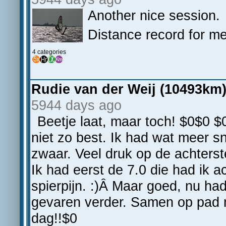
Another nice session.
Distance record for m
4 categories
Rudie van der Weij (10493km)
5944 days ago
Beetje laat, maar toch! $0$0 $0
niet zo best. Ik had wat meer s
zwaar. Veel druk op de achterst
Ik had eerst de 7.0 die had ik 
spierpijn. :)Â Maar goed, nu ha
gevaren verder. Samen op pad m
dag!!$0