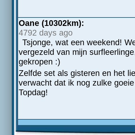
Oane (10302km):
4792 days ago
Tsjonge, wat een weekend! Wee
vergezeld van mijn surfleerlinge
gekropen :)
Zelfde set als gisteren en het 
verwacht dat ik nog zulke goeie
Topdag!