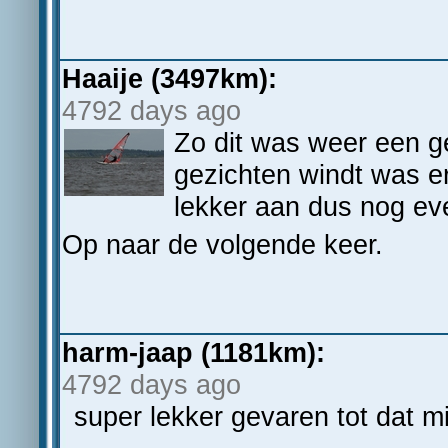
Haaije (3497km):
4792 days ago
Zo dit was weer een g
gezichten windt was er
lekker aan dus nog ev
Op naar de volgende keer.
harm-jaap (1181km):
4792 days ago
super lekker gevaren tot dat m