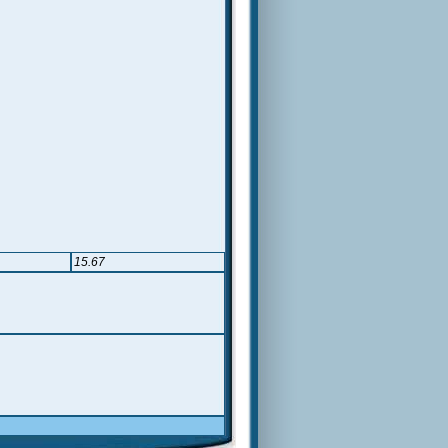
15.67