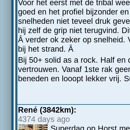
Voor het eerst met de tribal we
goed en het profiel bijzonder en 
snelheden niet teveel druk geve
hij zelf de grip niet terugvind. 
Â verder ok zeker op snelheid. 
bij het strand. Â
Bij 50+ solid as a rock. Half en
vertrouwen. Vanaf 1ste rak gee
beneden en looopt lekker vrij. S
René (3842km):
4374 days ago
Superdag op Horst met