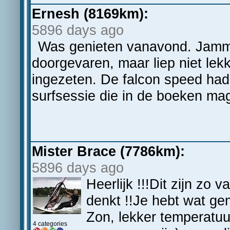
Ernesh (8169km):
5896 days ago
Was genieten vanavond. Jamme
doorgevaren, maar liep niet lek
ingezeten. De falcon speed ha
surfsessie die in de boeken ma
Mister Brace (7786km):
5896 days ago
Heerlijk !!!Dit zijn zo
denkt !!Je hebt wat gem
Zon, lekker temperatuu
4 categories