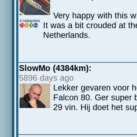
Very happy with this w
4 categories
It was a bit crouded at th
Netherlands.
SlowMo (4384km):
5896 days ago
Lekker gevaren voor h
Falcon 80. Ger super 
29 vin. Hij doet het su