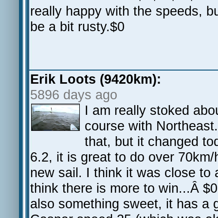
really happy with the speeds, but
be a bit rusty.$0
Erik Loots (9420km):
5896 days ago
I am really stoked abo
course with Northeast.
that, but it changed 
6.2, it is great to do over 70km/
new sail. I think it was close t
think there is more to win...Â 
also something sweet, it has a g