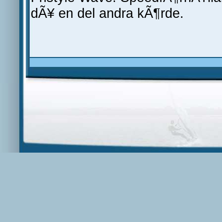
dÃ¥ en del andra kÃ¶rde.