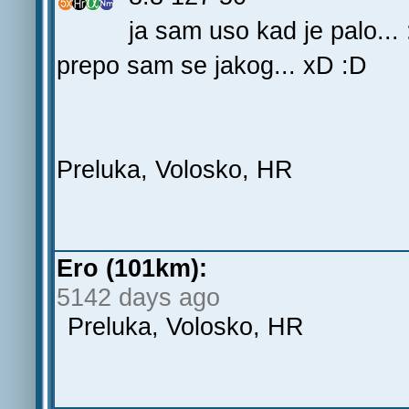
ja sam uso kad je palo... 
prepo sam se jakog... xD :D
Preluka, Volosko, HR
Ero (101km):
5142 days ago
Preluka, Volosko, HR