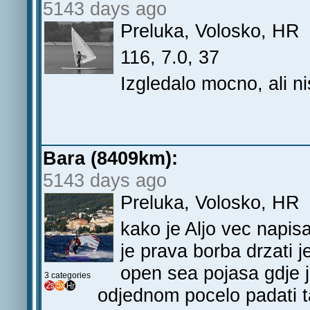
5143 days ago
Preluka, Volosko, HR
116, 7.0, 37
Izgledalo mocno, ali ni
Bara (8409km):
5143 days ago
Preluka, Volosko, HR
kako je Aljo vec napisa
je prava borba drzati 
open sea pojasa gdje je
3 categories
odjednom pocelo padati tak