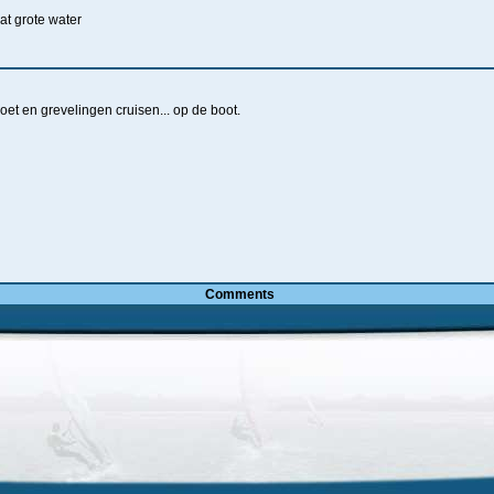
t grote water
t en grevelingen cruisen... op de boot.
Comments