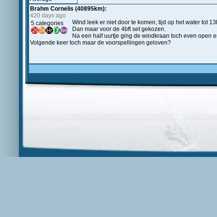
Brahm Cornelis (40895km):
420 days ago
Wind leek er niet door te komen, tijd op het water tot 13h
5 categories
Dan maar voor de 4bft set gekozen.
Na een half uurtje ging de windkraan toch even open en
Volgende keer toch maar de voorspellingen geloven?