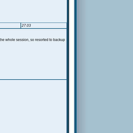
27.03
 the whole session, so resorted to backup