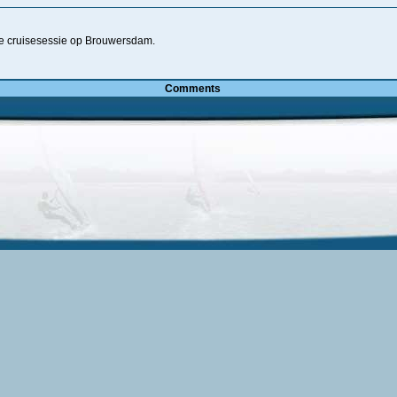
re cruisesessie op Brouwersdam.
Comments