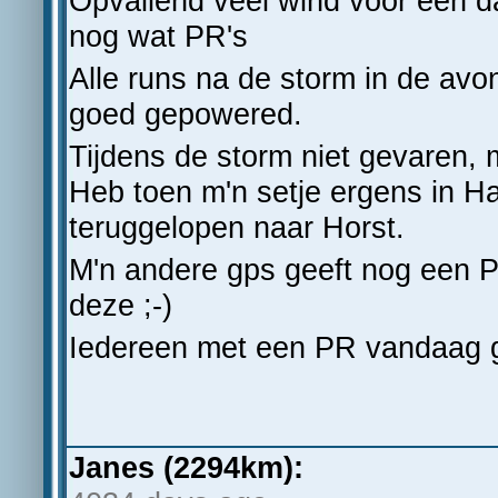
Opvallend veel wind voor een da
nog wat PR's
Alle runs na de storm in de avo
goed gepowered.
Tijdens de storm niet gevaren, 
Heb toen m'n setje ergens in Ha
teruggelopen naar Horst.
M'n andere gps geeft nog een P
deze ;-)
Iedereen met een PR vandaag ge
Janes (2294km):