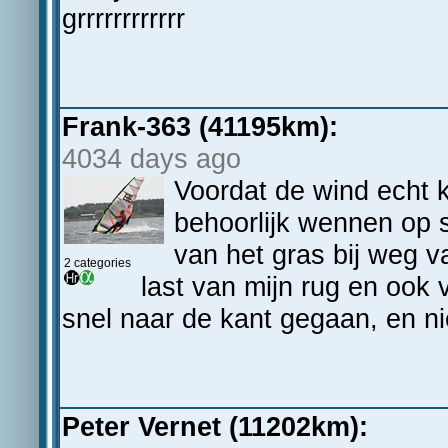
grrrrrrrrrrrr
Frank-363 (41195km):
4034 days ago
Voordat de wind echt 
behoorlijk wennen op 
van het gras bij weg 
2 categories
last van mijn rug en oo
snel naar de kant gegaan, en ni
Peter Vernet (11202km):