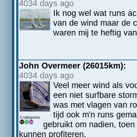
4034 days ago
Ik nog wel wat runs a
van de wind maar de c
waren mij te heftig va
John Overmeer (26015km):
4034 days ago
Veel meer wind als vo
een niet surfbare stor
was met vlagen van ron
tijd ook m'n runs gema
3 categories
gebruikt om nadien, toen 
kunnen profiteren.