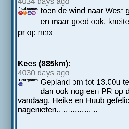
4034 days ago
toen de wind naar West 
4 categories
en maar goed ook, kneit
pr op max
Kees (885km):
4030 days ago
Gepland om tot 13.00u te
1 categories
dan ook nog een PR op d
vandaag. Heike en Huub gefelici
nagenieten..................