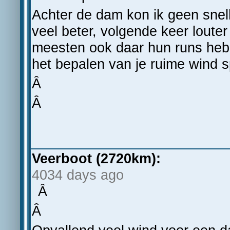
Achter de dam kon ik geen snel
veel beter, volgende keer louter
meesten ook daar hun runs hebb
het bepalen van je ruime wind s
Â
Â
Veerboot (2720km):
4034 days ago
Â
Â