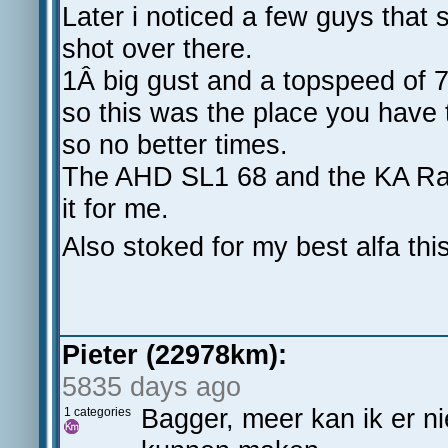
Later i noticed a few guys that 
shot over there.
1Â big gust and a topspeed of 7
so this was the place you have 
so no better times.
The AHD SL1 68 and the KA Race
it for me.
Also stoked for my best alfa thi
Pieter (22978km):
5835 days ago
Bagger, meer kan ik er n
1 categories