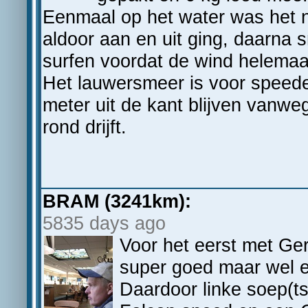
Eenmaal op het water was het 
aldoor aan en uit ging, daarna 
surfen voordat de wind helemaal
Het lauwersmeer is voor speede
meter uit de kant blijven vanwe
rond drijft.
BRAM (3241km):
5835 days ago
Voor het eerst met Ger
super goed maar wel e
Daardoor linke soep(t