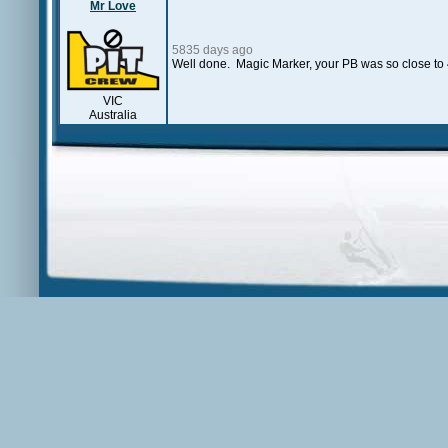
Mr Love
5835 days ago
Well done. Magic Marker, your PB was so close to 4
VIC
Australia