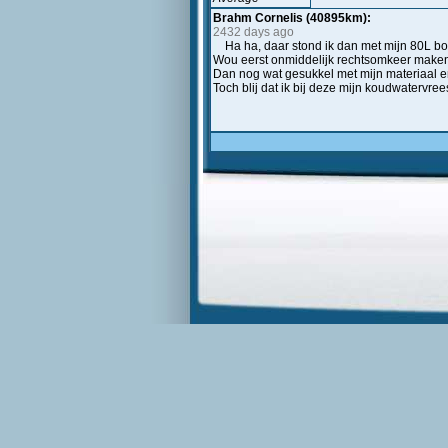
Brahm Cornelis (40895km):
2432 days ago
Ha ha, daar stond ik dan met mijn 80L boa
Wou eerst onmiddelijk rechtsomkeer maken, 
Dan nog wat gesukkel met mijn materiaal en
Toch blij dat ik bij deze mijn koudwatervr