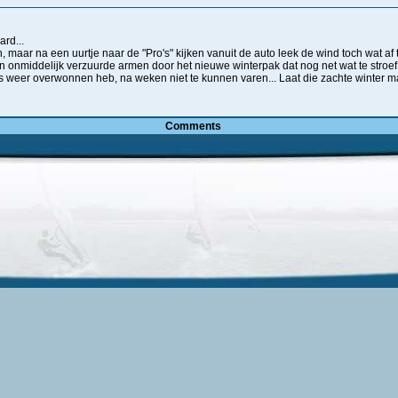
rd...
maar na een uurtje naar de "Pro's" kijken vanuit de auto leek de wind toch wat a
 onmiddelijk verzuurde armen door het nieuwe winterpak dat nog net wat te stroef z
ees weer overwonnen heb, na weken niet te kunnen varen... Laat die zachte winter m
Comments