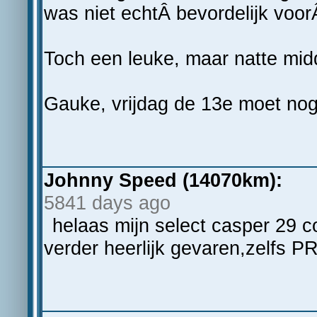
was niet echtÂ bevordelijk voor
Toch een leuke, maar natte mi
Gauke, vrijdag de 13e moet no
Johnny Speed (14070km):
5841 days ago
helaas mijn select casper 29
verder heerlijk gevaren,zelfs PR