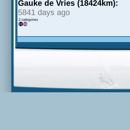
Gauke de Vries (18424km):
5841 days ago
2 categories