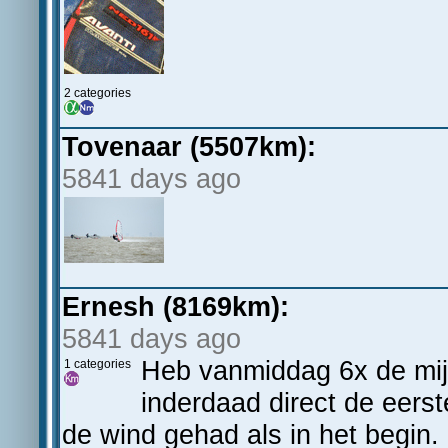
2 categories
Tovenaar (5507km):
5841 days ago
Ernesh (8169km):
5841 days ago
Heb vanmiddag 6x de mij
1 categories
inderdaad direct de eerst
de wind gehad als in het begi