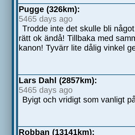
Pugge (326km):
5465 days ago
Trodde inte det skulle bli någo
rätt ok ändå! Tillbaka med sam
kanon! Tyvärr lite dålig vinkel 
Lars Dahl (2857km):
5465 days ago
Byigt och vridigt som vanligt 
Robban (13141km):