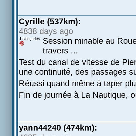
Cyrille (537km):
4838 days ago
Session minable au Rouet
1 categories
travers ...
Test du canal de vitesse de Pie
une continuité, des passages s
Réussi quand même à taper plus
Fin de journée à La Nautique, où
yann44240 (474km):