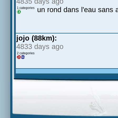
4835 days ago
un rond dans l'eau sans 
1 categories
jojo (88km):
4833 days ago
2 categories