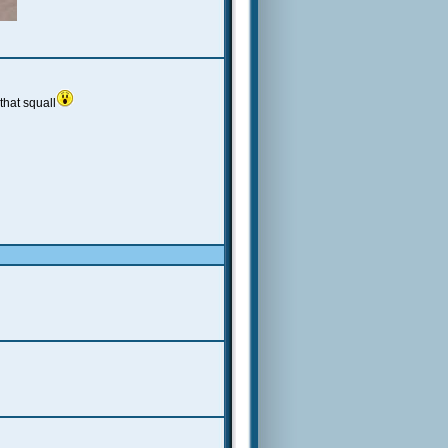
hat squall