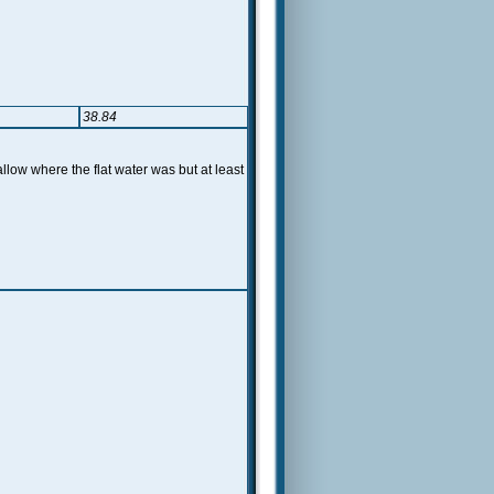
38.84
llow where the flat water was but at least