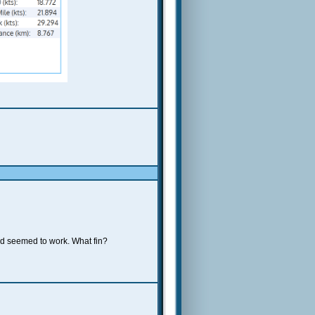
rd seemed to work. What fin?