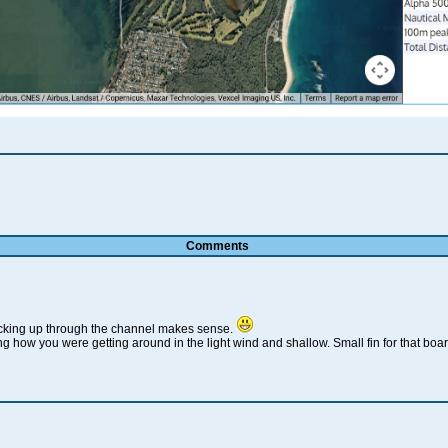
Comments
acking up through the channel makes sense.
 how you were getting around in the light wind and shallow. Small fin for that boa