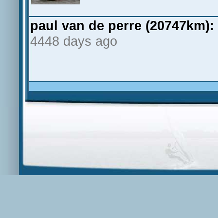
paul van de perre (20747km):
4448 days ago