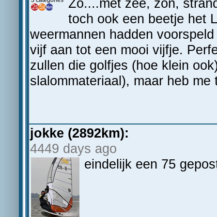
Zo....met zee, zon, stra
3 categories
toch ook een beetje het L
weermannen hadden voorspeld t
vijf aan tot een mooi vijfje. Per
zullen die golfjes (hoe klein ook
slalommateriaal), maar heb me
jokke (2892km):
4449 days ago
eindelijk een 75 gepost